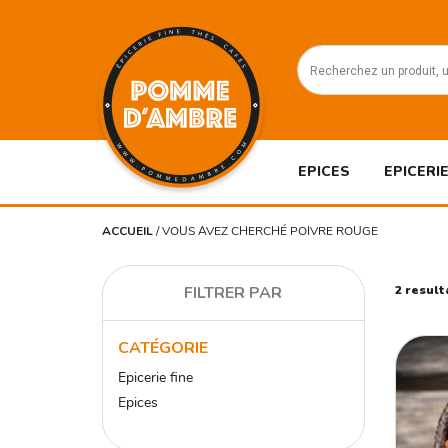
EPICES
EPICERIE
ACCUEIL
/
VOUS AVEZ CHERCHÉ POIVRE ROUGE
FILTRER PAR
2 result
CATÉGORIE
Epicerie fine
Epices