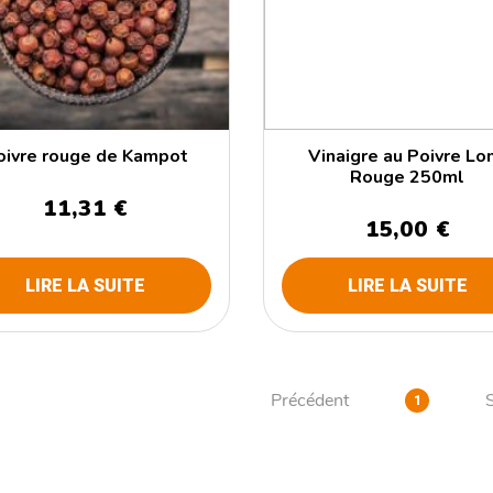
oivre rouge de Kampot
Vinaigre au Poivre Lo
Rouge 250ml
11,31 €
15,00 €
LIRE LA SUITE
LIRE LA SUITE
Précédent
1