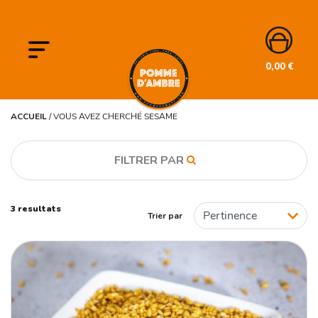
0,00
€
ACCUEIL
/
VOUS AVEZ CHERCHÉ SESAME
FILTRER PAR
CATÉGORIE
3 resultats
Trier par
Epices