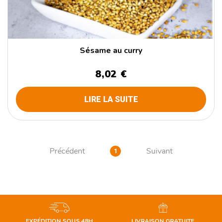
Sésame au curry
8,02 €
LIRE LA SUITE
Précédent
Suivant
1
EXPÉDITION SOUS 48H
LIVRAISON GRATUITE