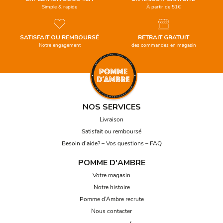
Simple & rapide
À partir de 51€
SATISFAIT OU REMBOURSÉ
RETRAIT GRATUIT
Notre engagement
des commandes en magasin
NOS SERVICES
Livraison
Satisfait ou remboursé
Besoin d’aide? – Vos questions – FAQ
POMME D'AMBRE
Votre magasin
Notre histoire
Pomme d’Ambre recrute
Nous contacter