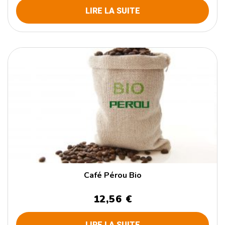
LIRE LA SUITE
Café Pérou Bio
12,56 €
LIRE LA SUITE