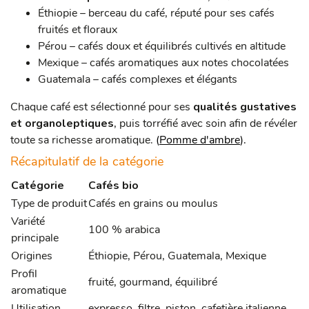
Éthiopie – berceau du café, réputé pour ses cafés
fruités et floraux
Pérou – cafés doux et équilibrés cultivés en altitude
Mexique – cafés aromatiques aux notes chocolatées
Guatemala – cafés complexes et élégants
Chaque café est sélectionné pour ses
qualités gustatives
et organoleptiques
, puis torréfié avec soin afin de révéler
toute sa richesse aromatique.
(
Pomme d'ambre
).
Récapitulatif de la catégorie
Catégorie
Cafés bio
Type de produit
Cafés en grains ou moulus
Variété
100 % arabica
principale
Origines
Éthiopie, Pérou, Guatemala, Mexique
Profil
fruité, gourmand, équilibré
aromatique
Utilisation
expresso, filtre, piston, cafetière italienne