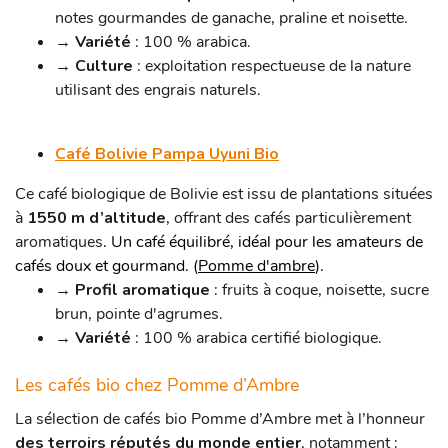
notes gourmandes de ganache, praline et noisette.
→ Variété
: 100 % arabica.
→ Culture
: exploitation respectueuse de la nature
utilisant des engrais naturels.
Café Bolivie Pampa Uyuni Bio
Ce café biologique de Bolivie est issu de plantations situées
à
1550 m d’altitude
, offrant des cafés particulièrement
aromatiques
. Un café équilibré, idéal pour les amateurs de
cafés doux et gourmand. (
Pomme d'ambre
).
→ Profil aromatique
: fruits à coque, noisette, sucre
brun, pointe d'agrumes.
→ Variété
: 100 % arabica certifié biologique.
Les cafés bio chez Pomme d’Ambre
La sélection de cafés bio Pomme d’Ambre met à l’honneur
des terroirs réputés du monde entier
, notamment :