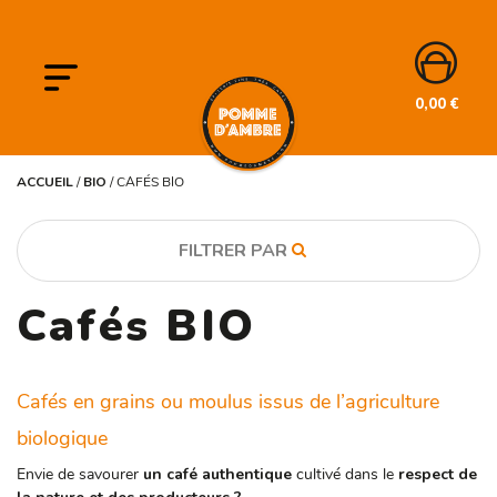
0,00
€
ACCUEIL
/
BIO
/
CAFÉS BIO
FILTRER PAR
Cafés BIO
CATÉGORIE
BIO
Cafés
Cafés en grains ou moulus issus de l’agriculture
PRODUIT BIO
biologique
Oui
Envie de savourer
un café authentique
cultivé dans le
respect de