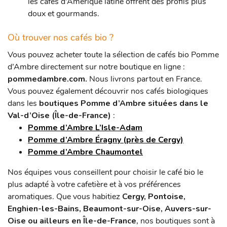
les cafés d’Amérique latine offrent des profils plus
doux et gourmands.
Où trouver nos cafés bio ?
Vous pouvez acheter toute la sélection de cafés bio Pomme
d’Ambre
directement sur notre boutique en ligne :
pommedambre.com.
Nous livrons partout en France.
Vous pouvez également découvrir nos cafés biologiques
dans les
boutiques Pomme d’Ambre situées dans le
Val-d’Oise (Île-de-France)
:
Pomme d’Ambre L’Isle-Adam
Pomme d’Ambre Éragny (près de Cergy)
Pomme d’Ambre Chaumontel
Nos équipes vous conseillent pour choisir le café bio le
plus adapté à votre cafetière et à vos préférences
aromatiques.
Que vous habitiez
Cergy, Pontoise,
Enghien-les-Bains, Beaumont-sur-Oise, Auvers-sur-
Oise ou ailleurs en Île-de-France
, nos boutiques sont à