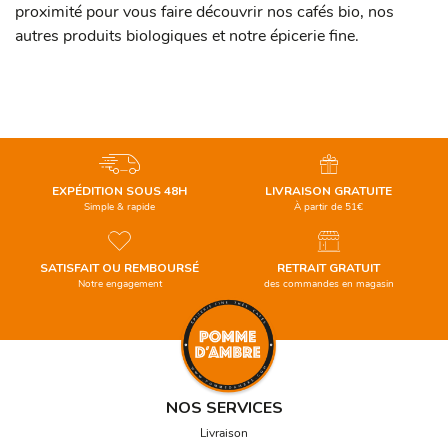
proximité pour vous faire découvrir nos cafés bio, nos
autres produits biologiques et notre épicerie fine.
EXPÉDITION SOUS 48H
LIVRAISON GRATUITE
Simple & rapide
À partir de 51€
SATISFAIT OU REMBOURSÉ
RETRAIT GRATUIT
Notre engagement
des commandes en magasin
NOS SERVICES
Livraison