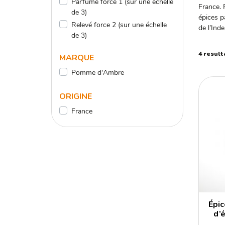
Parfumé force 1 (sur une échelle
France. 
de 3)
épices p
Relevé force 2 (sur une échelle
de l’Ind
de 3)
4 result
MARQUE
Pomme d'Ambre
ORIGINE
France
Épi
d’