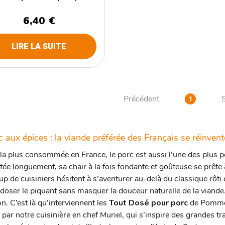
6,40 €
LIRE LA SUITE
Précédent
1
c aux épices : la viande préférée des Français se réinvent
la plus consommée en France, le porc est aussi l’une des plus pol
tée longuement, sa chair à la fois fondante et goûteuse se prête
p de cuisiniers hésitent à s’aventurer au-delà du classique rôti 
 doser le piquant sans masquer la douceur naturelle de la viande
on.
C’est là qu’interviennent les
Tout Dosé pour porc
de Pomme 
, par notre cuisinière en chef Muriel, qui s’inspire des grandes t