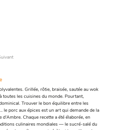
Suivant
e
yvalentes. Grillée, rôtie, braisée, sautée au wok
 à toutes les cuisines du monde. Pourtant,
dominical. Trouver le bon équilibre entre les
… le porc aux épices est un art qui demande de la
d’Ambre. Chaque recette a été élaborée, en
raditions culinaires mondiales — le sucré-salé du