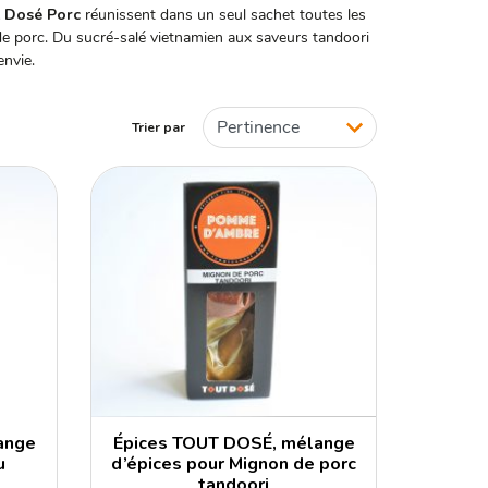
 Dosé Porc
réunissent dans un seul sachet toutes les
de porc. Du sucré-salé vietnamien aux saveurs tandoori
envie.
Trier par
ange
Épices TOUT DOSÉ, mélange
u
d’épices pour Mignon de porc
tandoori