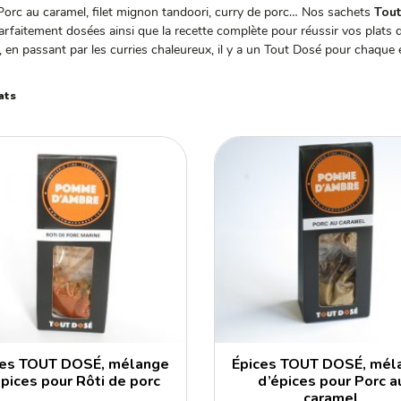
Porc au caramel, filet mignon tandoori, curry de porc… Nos sachets
Tout
arfaitement dosées ainsi que la recette complète pour réussir vos plats 
e, en passant par les curries chaleureux, il y a un Tout Dosé pour chaque 
ats
ces TOUT DOSÉ, mélange
Épices TOUT DOSÉ, mél
épices pour Rôti de porc
d’épices pour Porc a
caramel