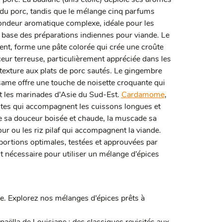
s du porc, tandis que le mélange cinq parfums
ondeur aromatique complexe, idéale pour les
base des préparations indiennes pour viande. Le
nt, forme une pâte colorée qui crée une croûte
eur terreuse, particulièrement appréciée dans les
 texture aux plats de porc sautés. Le gingembre
sésame offre une touche de noisette croquante qui
et les marinades d’Asie du Sud-Est.
Cardamome
,
ntes qui accompagnent les cuissons longues et
lle sa douceur boisée et chaude, la muscade sa
our ou les riz pilaf qui accompagnent la viande.
rtions optimales, testées et approuvées par
st nécessaire pour utiliser un mélange d’épices
. Explorez nos mélanges d’épices prêts à