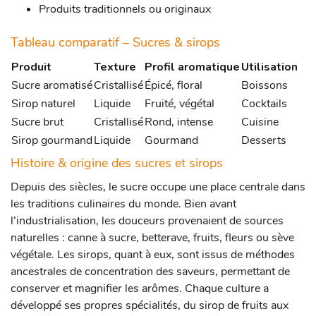
Produits traditionnels ou originaux
Tableau comparatif – Sucres & sirops
Produit
Texture
Profil aromatique
Utilisation
Sucre aromatisé
Cristallisé
Épicé, floral
Boissons
Sirop naturel
Liquide
Fruité, végétal
Cocktails
Sucre brut
Cristallisé
Rond, intense
Cuisine
Sirop gourmand
Liquide
Gourmand
Desserts
Histoire & origine des sucres et sirops
Depuis des siècles, le sucre occupe une place centrale dans
les traditions culinaires du monde. Bien avant
l’industrialisation, les douceurs provenaient de sources
naturelles : canne à sucre, betterave, fruits, fleurs ou sève
végétale. Les sirops, quant à eux, sont issus de méthodes
ancestrales de concentration des saveurs, permettant de
conserver et magnifier les arômes. Chaque culture a
développé ses propres spécialités, du sirop de fruits aux