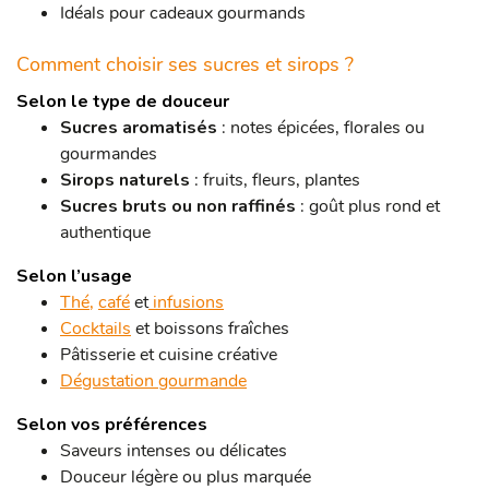
Idéals pour cadeaux gourmands
Comment choisir ses sucres et sirops ?
Selon le type de douceur
Sucres aromatisés
: notes épicées, florales ou
gourmandes
Sirops naturels
: fruits, fleurs, plantes
Sucres bruts ou non raffinés
: goût plus rond et
authentique
Selon l’usage
Thé,
café
et
infusions
Cocktails
et boissons fraîches
Pâtisserie et cuisine créative
Dégustation gourmande
Selon vos préférences
Saveurs intenses ou délicates
Douceur légère ou plus marquée