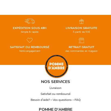
EXPÉDITION SOUS 48H
LIVRAISON GRATUITE
Simple & rapide
À partir de 51€
SATISFAIT OU REMBOURSÉ
RETRAIT GRATUIT
Notre engagement
des commandes en magasin
NOS SERVICES
Livraison
Satisfait ou remboursé
Besoin d’aide? – Vos questions – FAQ
POMME D'AMBRE