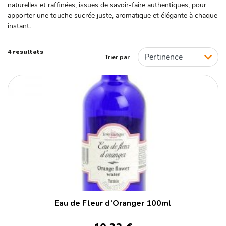
naturelles et raffinées, issues de savoir-faire authentiques, pour
ORIGINE
apporter une touche sucrée juste, aromatique et élégante à chaque
instant.
France
Maroc
4 resultats
Trier par
Tunisie
Eau de Fleur d’Oranger 100ml