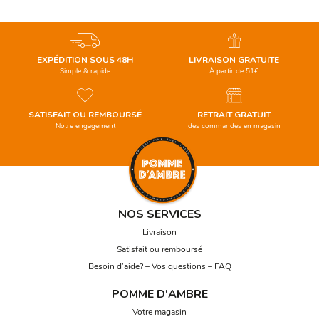
EXPÉDITION SOUS 48H
LIVRAISON GRATUITE
Simple & rapide
À partir de 51€
SATISFAIT OU REMBOURSÉ
RETRAIT GRATUIT
Notre engagement
des commandes en magasin
NOS SERVICES
Livraison
Satisfait ou remboursé
Besoin d’aide? – Vos questions – FAQ
POMME D'AMBRE
Votre magasin