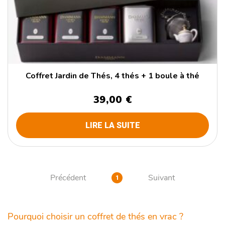
Coffret Jardin de Thés, 4 thés + 1 boule à thé
39,00 €
LIRE LA SUITE
Précédent
Suivant
1
Pourquoi choisir un coffret de thés en vrac ?