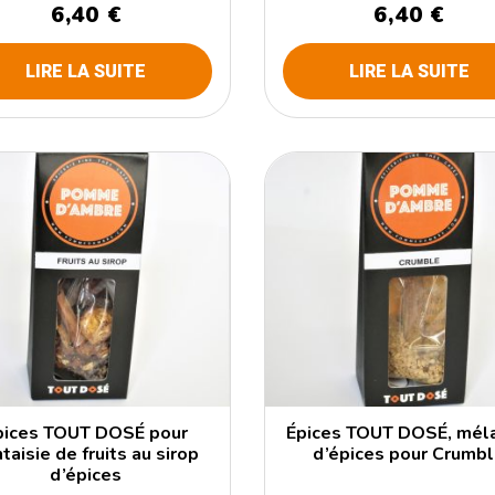
6,40 €
6,40 €
LIRE LA SUITE
LIRE LA SUITE
pices TOUT DOSÉ pour
Épices TOUT DOSÉ, mél
taisie de fruits au sirop
d’épices pour Crumb
d’épices