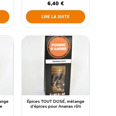
6,40 €
LIRE LA SUITE
ange
Épices TOUT DOSÉ, mélange
le
d’épices pour Ananas rôti