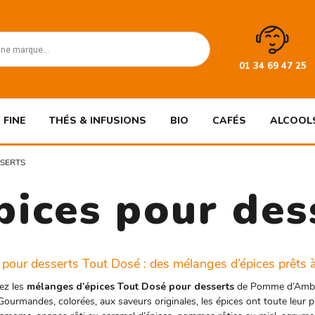
01 34 69 47 25
 FINE
THÉS & INFUSIONS
BIO
CAFÉS
ALCOOL
SSERTS
pices pour des
 pour desserts Tout Dosé : des mélanges d’épices prêts à
ez les
mélanges d’épices Tout Dosé pour desserts
de Pomme d’Ambre, 
Gourmandes, colorées, aux saveurs originales, les épices ont toute leur