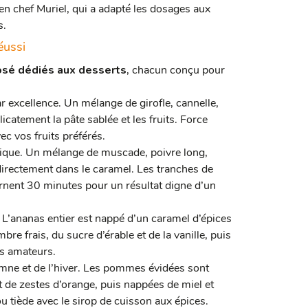
e en chef Muriel, qui a adapté les dosages aux
s.
éussi
osé dédiés aux desserts
, chacun conçu pour
r excellence. Un mélange de girofle, cannelle,
atement la pâte sablée et les fruits. Force
ec vos fruits préférés.
ique. Un mélange de muscade, poivre long,
irectement dans le caramel. Les tranches de
rnent 30 minutes pour un résultat digne d’un
 L’ananas entier est nappé d’un caramel d’épices
e frais, du sucre d’érable et de la vanille, puis
es amateurs.
mne et de l’hiver. Les pommes évidées sont
 de zestes d’orange, puis nappées de miel et
 tiède avec le sirop de cuisson aux épices.