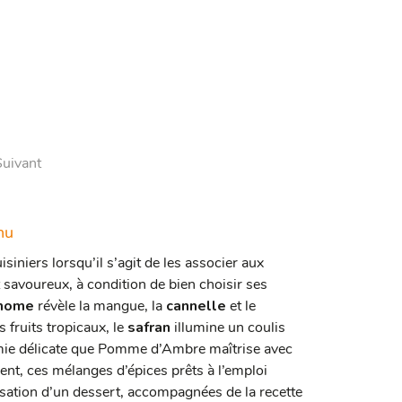
Suivant
nu
iniers lorsqu’il s’agit de les associer aux
savoureux, à condition de bien choisir ses
mome
révèle la mangue, la
cannelle
et le
 fruits tropicaux, le
safran
illumine un coulis
imie délicate que Pomme d’Ambre maîtrise avec
ent, ces mélanges d’épices prêts à l’emploi
isation d’un dessert, accompagnées de la recette