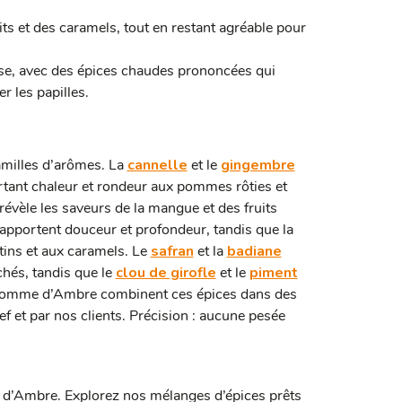
ts et des caramels, tout en restant agréable pour
nse, avec des épices chaudes prononcées qui
r les papilles.
amilles d’arômes. La
cannelle
et le
gingembre
rtant chaleur et rondeur aux pommes rôties et
 révèle les saveurs de la mangue et des fruits
apportent douceur et profondeur, tandis que la
ins et aux caramels.
Le
safran
et la
badiane
chés, tandis que le
clou de girofle
et le
piment
 Pomme d’Ambre combinent ces épices dans des
f et par nos clients. Précision : aucune pesée
d’Ambre. Explorez nos mélanges d’épices prêts