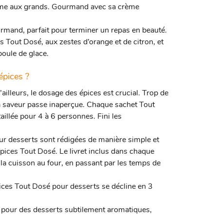
omme aux grands. Gourmand avec sa crème
rmand, parfait pour terminer un repas en beauté.
 Tout Dosé, aux zestes d’orange et de citron, et
boule de glace.
épices ?
’ailleurs, le dosage des épices est crucial. Trop de
la saveur passe inaperçue. Chaque sachet Tout
aillée pour 4 à 6 personnes. Fini les
ur desserts sont rédigées de manière simple et
épices Tout Dosé. Le livret inclus dans chaque
 la cuisson au four, en passant par les temps de
ces Tout Dosé pour desserts se décline en 3
 pour des desserts subtilement aromatiques,