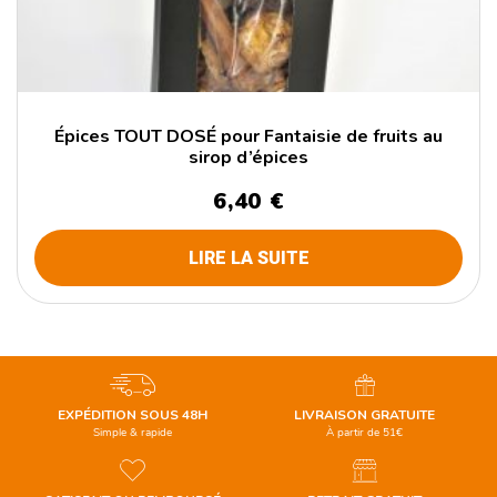
Épices TOUT DOSÉ pour Fantaisie de fruits au
sirop d’épices
6,40
€
LIRE LA SUITE
EXPÉDITION SOUS 48H
LIVRAISON GRATUITE
Simple & rapide
À partir de 51€