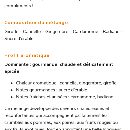
compliments !
Composition du mélange
Girofle – Cannelle – Gingembre – Cardamome – Badiane –
Sucre d’érable
Profil aromatique
Dominante
:
gourmande, chaude et délicatement
épicée
Chaleur aromatique : cannelle, gingembre, girofle
Notes gourmandes : sucre d’érable
Notes fraîches et anisées : cardamome, badiane
Ce mélange développe des saveurs chaleureuses et
réconfortantes qui accompagnent parfaitement les
crumbles aux pommes, aux poires, aux fruits rouges ou
aux fruits exotiques, tout en apportant une belle longueur