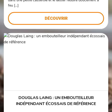
dans une petite casserole et le laisser réduire doucement à
feu […]
DÉCOUVRIR
DOUGLAS LAING : UN EMBOUTEILLEUR
INDÉPENDANT ÉCOSSAIS DE RÉFÉRENCE