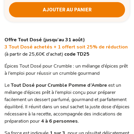
AJOUTER AU PANIER
Offre Tout Dosé (jusqu’au 31 août)
3 Tout Dosé achetés + 1 offert soit 25% de réduction
(à partir de 25,60€ d’achat)
code TD25
Épices Tout Dosé pour Crumble : un mélange d’épices prêt
à l’emploi pour réussir un crumble gourmand
Le
Tout Dosé pour Crumble Pomme d’Ambre
est un
mélange d’épices prêt à l’emploi conçu pour préparer
facilement un dessert parfumé, gourmand et parfaitement
équilibré. Il réunit dans un seul sachet la juste dose d’épices
nécessaire à la recette, accompagnée des indications de
préparation pour
4 à 6 personnes
.
Sa force est indiquée
1 sur 3
, pour un résultat délicatement