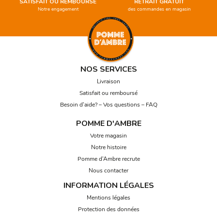
SATISFAIT OU REMBOURSÉ
RETRAIT GRATUIT
Notre engagement
des commandes en magasin
NOS SERVICES
Livraison
Satisfait ou remboursé
Besoin d’aide? – Vos questions – FAQ
POMME D'AMBRE
Votre magasin
Notre histoire
Pomme d’Ambre recrute
Nous contacter
INFORMATION LÉGALES
Mentions légales
Protection des données