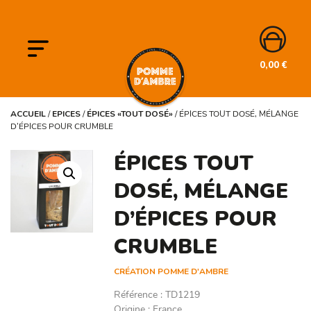
0,00
€
ACCUEIL
/
EPICES
/
ÉPICES «TOUT DOSÉ»
/
ÉPICES TOUT DOSÉ, MÉLANGE
D’ÉPICES POUR CRUMBLE
ÉPICES TOUT
DOSÉ, MÉLANGE
D’ÉPICES POUR
CRUMBLE
CRÉATION POMME D'AMBRE
Référence
:
TD1219
Origine
:
France