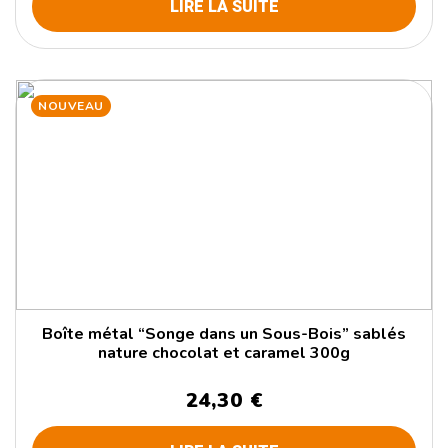
LIRE LA SUITE
NOUVEAU
Boîte métal “Songe dans un Sous-Bois” sablés
nature chocolat et caramel 300g
24,30 €