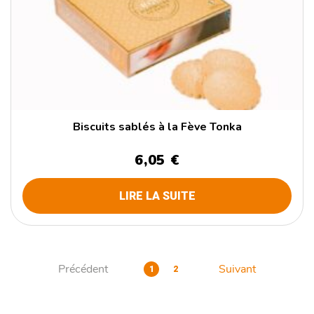
Biscuits sablés à la Fève Tonka
6,05 €
LIRE LA SUITE
Précédent
Suivant
1
2