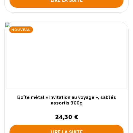
LIRE LA SUITE
NOUVEAU
Boîte métal « Invitation au voyage », sablés
assortis 300g
24,30 €
LIRE LA SUITE