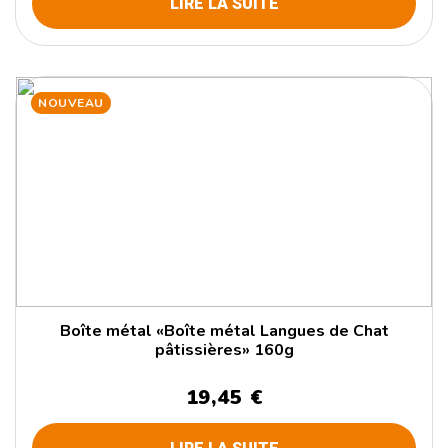
LIRE LA SUITE
NOUVEAU
Boîte métal «Boîte métal Langues de Chat
pâtissières» 160g
19,45 €