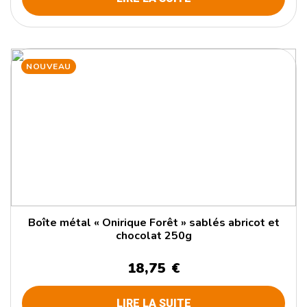
NOUVEAU
Boîte métal « Onirique Forêt » sablés abricot et
chocolat 250g
18,75 €
LIRE LA SUITE