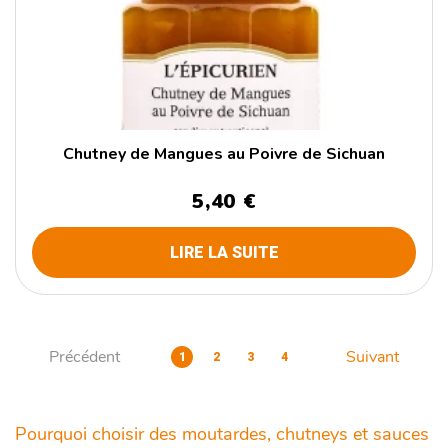
Chutney de Mangues au Poivre de Sichuan
5,40 €
LIRE LA SUITE
Précédent
Suivant
1
2
3
4
Pourquoi choisir des moutardes, chutneys et sauces