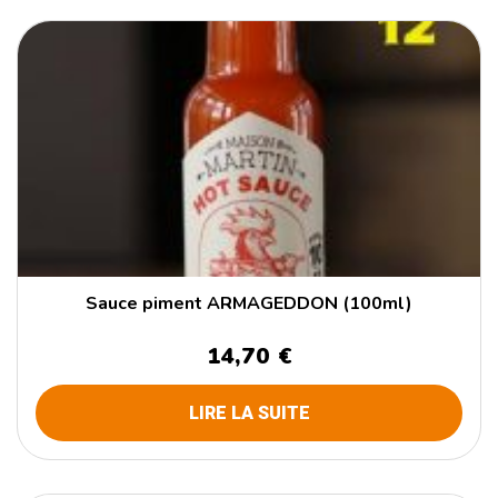
Sauce piment ARMAGEDDON (100ml)
14,70 €
LIRE LA SUITE