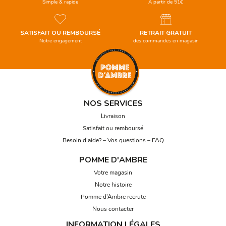
Simple & rapide
À partir de 51€
SATISFAIT OU REMBOURSÉ
RETRAIT GRATUIT
Notre engagement
des commandes en magasin
NOS SERVICES
Livraison
Satisfait ou remboursé
Besoin d’aide? – Vos questions – FAQ
POMME D'AMBRE
Votre magasin
Notre histoire
Pomme d’Ambre recrute
Nous contacter
INFORMATION LÉGALES