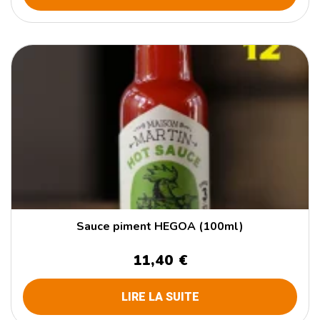
Sauce piment HEGOA (100ml)
11,40 €
LIRE LA SUITE