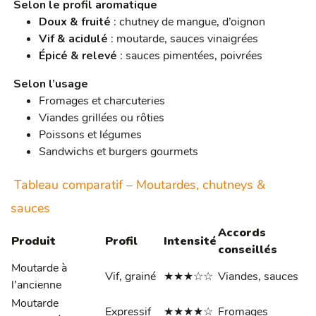
Selon le profil aromatique
Doux & fruité
: chutney de mangue, d’oignon
Vif & acidulé
: moutarde, sauces vinaigrées
Épicé & relevé
: sauces pimentées, poivrées
Selon l’usage
Fromages et charcuteries
Viandes grillées ou rôties
Poissons et légumes
Sandwichs et burgers gourmets
Tableau comparatif – Moutardes, chutneys &
sauces
Accords
Produit
Profil
Intensité
conseillés
Moutarde à
Vif, grainé
★★★☆☆
Viandes, sauces
l’ancienne
Moutarde
Expressif
★★★★☆
Fromages