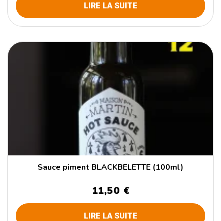
LIRE LA SUITE
Sauce piment BLACKBELETTE (100ml)
11,50 €
LIRE LA SUITE