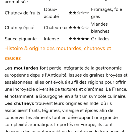
aromatisée
Doux-
Fromages, foie
Chutney de fruits
★★☆☆☆
acidulé
gras
Viandes
Chutney épicé
Chaleureux
★★★☆☆
blanches
Sauce piquante
Intense
★★★★★
Grillades
Histoire & origine des moutardes, chutneys et
sauces
Les moutardes
font partie intégrante de la gastronomie
européenne depuis l’Antiquité. Issues de graines broyées et
assaisonnées, elles ont évolué au fil des régions pour offrir
une incroyable diversité de textures et d’arômes. La France,
et notamment la Bourgogne, en a fait un symbole culinaire.
Les chutneys
trouvent leurs origines en Inde, où ils
associaient fruits, légumes, vinaigre et épices afin de
conserver les aliments tout en développant une grande
complexité aromatique. Importés en Europe, ils sont
devenus des incontournables des plateaux de fromages et