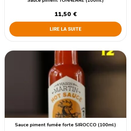
Sauce piment TONNERRE (100ml)
11,50 €
LIRE LA SUITE
Sauce piment fumée forte SIROCCO (100ml)