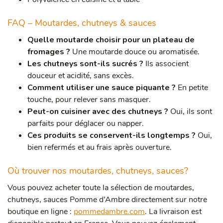
FAQ – Moutardes, chutneys & sauces
Quelle moutarde choisir pour un plateau de
fromages ?
Une moutarde douce ou aromatisée.
Les chutneys sont-ils sucrés ?
Ils associent
douceur et acidité, sans excès.
Comment utiliser une sauce piquante ?
En petite
touche, pour relever sans masquer.
Peut-on cuisiner avec des chutneys ?
Oui, ils sont
parfaits pour déglacer ou napper.
Ces produits se conservent-ils longtemps ?
Oui,
bien refermés et au frais après ouverture.
Où trouver nos moutardes, chutneys, sauces?
Vous pouvez acheter toute la sélection de moutardes,
chutneys, sauces Pomme d’Ambre directement sur notre
boutique en ligne :
pommedambre.com
. La livraison est