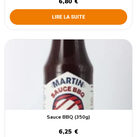
6,80 €
LIRE LA SUITE
Sauce BBQ (350g)
6,25 €