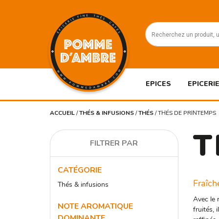
EPICES
EPICERIE
ACCUEIL
/
THÉS & INFUSIONS
/
THÉS
/
THÉS DE PRINTEMPS
T
FILTRER PAR
CATÉGORIE
Fraîch
Thés & infusions
Avec le 
NOTE AROMATIQUE
fruités,
DOMINANTE