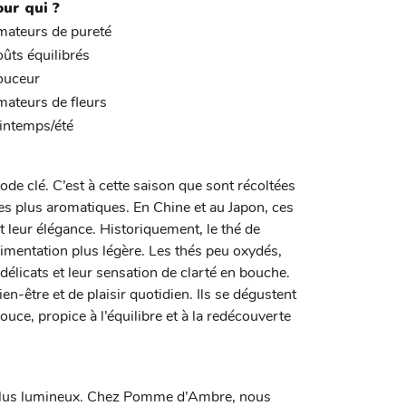
ur qui ?
ateurs de pureté
ûts équilibrés
uceur
ateurs de fleurs
intemps/été
de clé. C’est à cette saison que sont récoltées
es plus aromatiques. En Chine et au Japon, ces
t leur élégance.
Historiquement, le thé de
limentation plus légère. Les thés peu oxydés,
 délicats et leur sensation de clarté en bouche.
n-être et de plaisir quotidien. Ils se dégustent
uce, propice à l’équilibre et à la redécouverte
et plus lumineux. Chez Pomme d’Ambre, nous