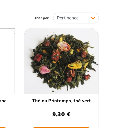
Trier par
anc
Thé du Printemps, thé vert
9,30 €