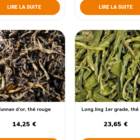
LIRE LA SUITE
LIRE LA SUITE
Yunnan d’or, thé rouge
Long Jing 1er grade, thé
14,25 €
23,65 €