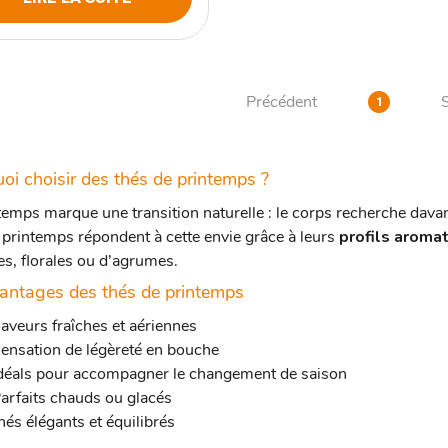
Précédent
1
oi choisir des thés de printemps ?
temps marque une transition naturelle : le corps recherche davan
 printemps répondent à cette envie grâce à leurs
profils aromat
es, florales ou d’agrumes.
antages des thés de printemps
aveurs fraîches et aériennes
ensation de légèreté en bouche
déals pour accompagner le changement de saison
arfaits chauds ou glacés
hés élégants et équilibrés