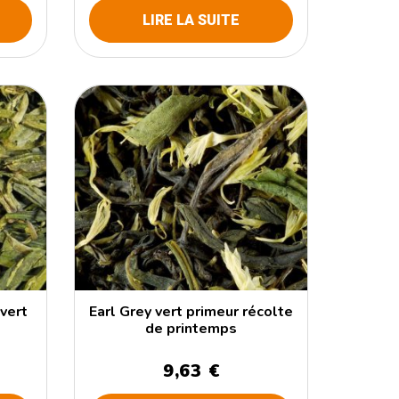
LIRE LA SUITE
 vert
Earl Grey vert primeur récolte
de printemps
9,63 €