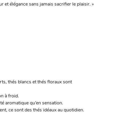
 et élégance sans jamais sacrifier le plaisir. »
rts, thés blancs et thés floraux sont
on à froid.
sité aromatique qu’en sensation.
t, ce sont des thés idéaux au quotidien.