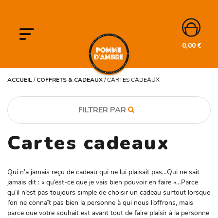
0,00
€
ACCUEIL
/
COFFRETS & CADEAUX
/
CARTES CADEAUX
FILTRER PAR
Cartes cadeaux
CATÉGORIE
Coffrets & cadeaux
Qui n’a jamais reçu de cadeau qui ne lui plaisait pas…Qui ne sait
jamais dit : « qu’est-ce que je vais bien pouvoir en faire »…Parce
qu’il n’est pas toujours simple de choisir un cadeau surtout lorsque
l’on ne connaît pas bien la personne à qui nous l’offrons, mais
parce que votre souhait est avant tout de faire plaisir à la personne