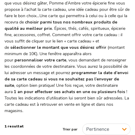
que vous désirez gâter, Pomme d’Ambre votre épicerie fine vous
propose à l’achat la carte cadeau, une idée cadeau pour être sûr de
faire le bon choix…Une carte qui permettra à celui ou à celle qui la
recevra de
choisir parmi tous nos nombreux produits de
qualité au meilleur prix
. Épices, thés, cafés, spiritueux, épicerie
fine, accessoires, coffret. Comment offrir votre carte cadeau : il
vous suffit de cliquer sur le lien « carte cadeau » et
de
sélectionner le montant que vous désirez offrir
(montant
minimum de 10€). Une fenêtre apparaîtra alors
pour
personnaliser votre carte
, vous demandant de renseigner
les coordonnées de votre destinataire. Vous aurez la possibilité de
lui adresser un message et pourrez
programmer la date d’envoi
de sa carte cadeau si vous ne souhaitez pas l’envoyer de
suite
, option bien pratique! Une fois reçue, votre destinataire
aura
1 an pour effectuer ses achats en une ou plusieurs fois
!
Toutes les indications d’utilisation lui seront bien sûr adressées. La
carte cadeau est à retrouver en vente en ligne et dans nos
magasins.
1 resultat
Trier par