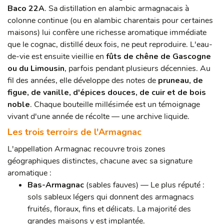
Baco 22A
. Sa distillation en alambic armagnacais à
colonne continue (ou en alambic charentais pour certaines
maisons) lui confère une richesse aromatique immédiate
que le cognac, distillé deux fois, ne peut reproduire. L'eau-
de-vie est ensuite vieillie en
fûts de chêne de Gascogne
ou du Limousin
, parfois pendant plusieurs décennies. Au
fil des années, elle développe des notes de
pruneau, de
figue, de vanille, d'épices douces, de cuir et de bois
noble
. Chaque bouteille millésimée est un témoignage
vivant d'une année de récolte — une archive liquide.
Les trois terroirs de l'Armagnac
L'appellation Armagnac recouvre trois zones
géographiques distinctes, chacune avec sa signature
aromatique :
Bas-Armagnac
(sables fauves) — Le plus réputé :
sols sableux légers qui donnent des armagnacs
fruités, floraux, fins et délicats. La majorité des
grandes maisons y est implantée.