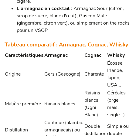
cigare.
L'armagnac en cocktail
: Armagnac Sour (citron,
sirop de sucre, blanc d'œuf), Gascon Mule
(gingembre, citron vert), ou simplement on the rocks
pour un VSOP.
Tableau comparatif : Armagnac, Cognac, Whisky
Caractéristiques
Armagnac
Cognac
Whisky
Écosse,
Irlande,
Origine
Gers (Gascogne)
Charente
Japon,
USA...
Raisins
Céréales
blancs
(orge,
Matière première
Raisins blancs
(Ugni
maïs,
Blanc)
seigle...)
Continue (alambic
Double
Simple ou
Distillation
armagnacais) ou
distillation
double