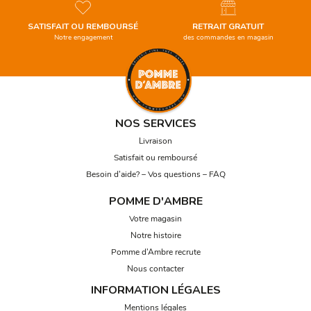
SATISFAIT OU REMBOURSÉ
RETRAIT GRATUIT
Notre engagement
des commandes en magasin
NOS SERVICES
Livraison
Satisfait ou remboursé
Besoin d’aide? – Vos questions – FAQ
POMME D'AMBRE
Votre magasin
Notre histoire
Pomme d’Ambre recrute
Nous contacter
INFORMATION LÉGALES
Mentions légales