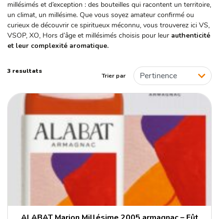
millésimés et d’exception : des bouteilles qui racontent un territoire,
ORIGINE
un climat, un millésime. Que vous soyez amateur confirmé ou
curieux de découvrir ce spiritueux méconnu, vous trouverez ici VS,
France
VSOP, XO, Hors d’âge et millésimés choisis pour leur
authenticité
et leur complexité aromatique.
TYPE DE SPIRITUEUX
3 resultats
Armagnac
Trier par
ALABAT Marion Millésime 2005 armagnac – Fût