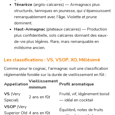
Ténarèze
(argilo-calcaires) — Armagnacs plus
structurés, tanniques en jeunesse, qui s'épanouissent
remarquablement avec l'âge. Violette et prune
dominent.
Haut-Armagnac
(plateaux calcaires) — Production
plus confidentielle, sols calcaires donnant des eaux-
de-vie plus légères. Rare, mais remarquable en
millésime ancien.
Les classifications : VS, VSOP, XO, Millésimé
Comme pour le cognac, l'armagnac suit une classification
réglementée fondée sur la durée de vieillissement en fût :
Vieillissement
Appellation
Profil aromatique
minimum
VS
(Very
Fruité, vif, légèrement boisé
2 ans en fût
Special)
— idéal en cocktail
VSOP
(Very
Équilibré, notes de fruits
Superior Old
4 ans en fût