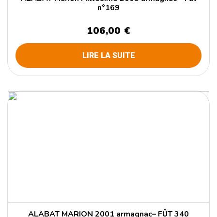
n°169
106,00 €
LIRE LA SUITE
ALABAT MARION 2001 armagnac– FÛT 340