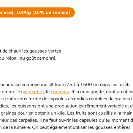
emise), 1000g (10% de remise)
t de chaux les gousses vertes
 du Népal, au goût camphré.
ui pousse en moyenne altitude (750 à 1500 m) dans les forêts
, comme le
gingembre
, le
curcuma
et la maniguette, dont on utili
des fruits sous forme de capsules arrondies remplies de graines 
dies, les buissons ont une production extrêmement variable et 
 graines pour en obtenir un kilo. Les fruits sont cueillis à la main
rieur des carpelles. Il ne faut ouvrir les capsules qu’au moment d
ri de la lumière. On peut également utiliser les gousses entières