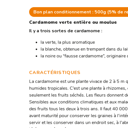
Bon plan conditionnement : 500g (5% de r
Cardamome verte entière ou moulue
Il y a trois sortes de cardamome :
la verte, la plus aromatique
la blanche, obtenue en trempant dans du lai
la noire ou “fausse cardamome”, originaire
CARACTÉRISTIQUES
La cardamome est une plante vivace de 2 à 5 m q
humides tropicales. C’est une plante à rhizomes
seulement les fruits séchés. Les fleurs donnent 
Sensibles aux conditions climatiques et aux mala
des fruits tous les deux à trois ans. Il faut 40 000
avant maturité pour conserver les graines à l’inté
servir et les conserver dans un endroit sec, à l’ab