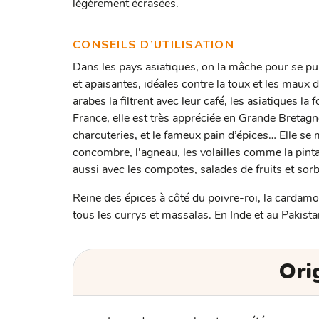
légèrement écrasées.
CONSEILS D’UTILISATION
Dans les pays asiatiques, on la mâche pour se puri
et apaisantes, idéales contre la toux et les maux 
arabes la filtrent avec leur café, les asiatiques la 
France, elle est très appréciée en Grande Bretagn
charcuteries, et le fameux pain d’épices… Elle se m
concombre, l’agneau, les volailles comme la pinta
aussi avec les compotes, salades de fruits et sor
Reine des épices à côté du poivre-roi, la cardamo
tous les currys et massalas. En Inde et au Pakista
Ori