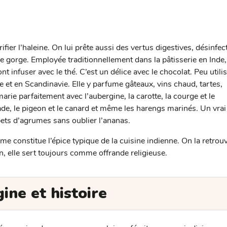
fier l’haleine. On lui prête aussi des vertus digestives, désinfec
de gorge. Employée traditionnellement dans la pâtisserie en Inde,
font infuser avec le thé. C’est un délice avec le chocolat. Peu utili
e et en Scandinavie. Elle y parfume gâteaux, vins chaud, tartes,
arie parfaitement avec l’aubergine, la carotte, la courge et le
de, le pigeon et le canard et même les harengs marinés. Un vrai
bets d’agrumes sans oublier l’ananas.
me constitue l’épice typique de la cuisine indienne. On la retrou
n, elle sert toujours comme offrande religieuse.
gine et histoire