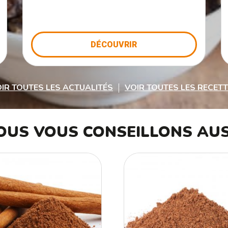
DÉCOUVRIR
IR TOUTES LES ACTUALITÉS
VOIR TOUTES LES RECET
OUS VOUS CONSEILLONS AUS