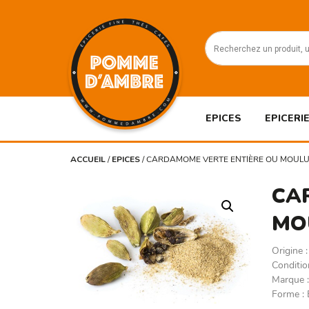
EPICES
EPICERIE
ACCUEIL
/
EPICES
/
CARDAMOME VERTE ENTIÈRE OU MOUL
CA
MO
Origine
Conditi
Marque
Forme
: