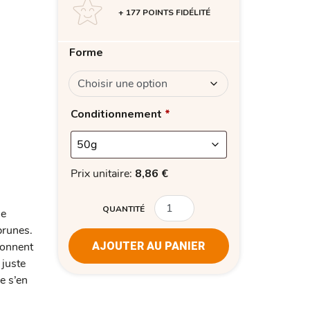
+ 177 POINTS FIDÉLITÉ
Forme
Conditionnement
*
Prix unitaire:
8,86
€
QUANTITÉ
QUANTITÉ
se
brunes.
donnent
AJOUTER AU PANIER
 juste
e s’en