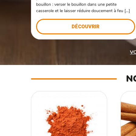
bouillon : verser le bouillon dans une petite
casserole et le laisser réduire doucement à feu […]
DÉCOUVRIR
VO
N