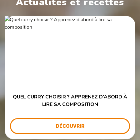
Actualités et recettes
QUEL CURRY CHOISIR ? APPRENEZ D’ABORD À
LIRE SA COMPOSITION
DÉCOUVRIR