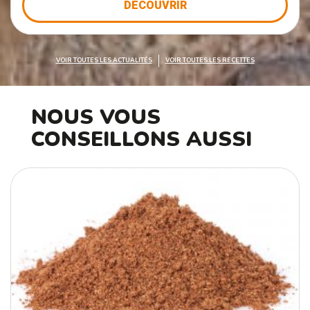
DÉCOUVRIR
VOIR TOUTES LES ACTUALITÉS
VOIR TOUTES LES RECETTES
NOUS VOUS
CONSEILLONS AUSSI