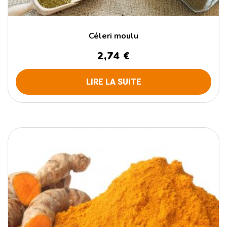
Céleri moulu
2,74
€
LIRE LA SUITE