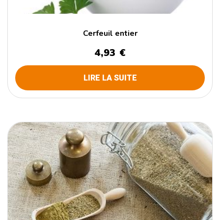
Cerfeuil entier
4,93
€
LIRE LA SUITE