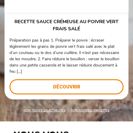
RECETTE SAUCE CRÉMEUSE AU POIVRE VERT
FRAIS SALÉ
Préparation pas à pas 1. Préparer le poivre : écraser
légèrement les grains de poivre vert frais salé avec le plat
d’un couteau ou le dos d’une cuillère. Il n’est pas nécessaire
de les moudre. 2. Faire réduire le bouillon : verser le bouillon
dans une petite casserole et le laisser réduire doucement à
feu […]
DÉCOUVRIR
VOIR TOUTES LES ACTUALITÉS
VOIR TOUTES LES RECETTES