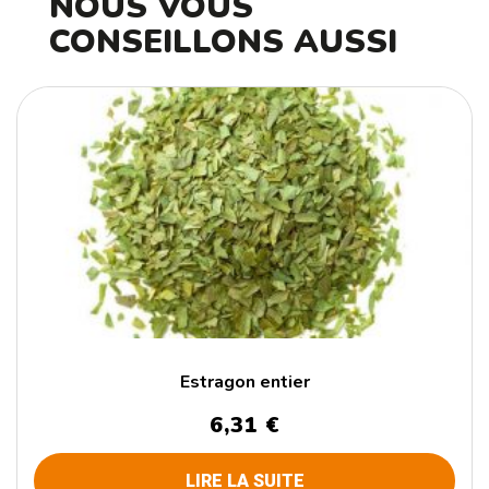
NOUS VOUS
CONSEILLONS AUSSI
Estragon entier
6,31
€
LIRE LA SUITE