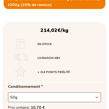
1000g (10% de remise)
214,02
€
/kg
EN STOCK
LIVRAISON 48H
+ 214 POINTS FIDÉLITÉ
Conditionnement
*
Prix unitaire:
10,70
€