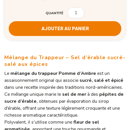
QUANTITÉ
QUANTITÉ
AJOUTER AU PANIER
Mélange du Trappeur – Sel d’érable sucré-
salé aux épices
Le
mélange du trappeur Pomme d’Ambre
est un
assaisonnement original qui associe
sucré, salé et épicé
dans une recette inspirée des traditions nord-américaines.
Ce mélange unique marie le
sel de mer
à des
pépites de
sucre d’érable
, obtenues par évaporation du sirop
d’érable, offrant une texture légèrement croquante et une
richesse aromatique caractéristique.
Polyvalent, il s’utilise comme une
fleur de sel
aromatisée
, apportant une touche gourmande et