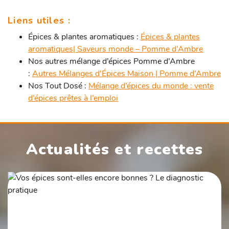
Liens utiles :
Épices & plantes aromatiques :
Épices & plantes
aromatiques| Saveurs monde – Pomme d’Ambre
Nos autres mélange d’épices Pomme d’Ambre
:
Autres Mélanges d’Épices Maison | Pomme d’Ambre
Nos Tout Dosé :
Mélange d’épices du monde : vente
d’épices prêtes à l’emploi
Actualités et recettes