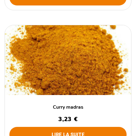
Curry madras
3,23
€
LIRE LA SUITE