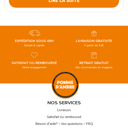
LIRE LA SUITE
EXPÉDITION SOUS 48H
LIVRAISON GRATUITE
Simple & rapide
À partir de 51€
SATISFAIT OU REMBOURSÉ
RETRAIT GRATUIT
Notre engagement
des commandes en magasin
NOS SERVICES
Livraison
Satisfait ou remboursé
Besoin d’aide? – Vos questions – FAQ