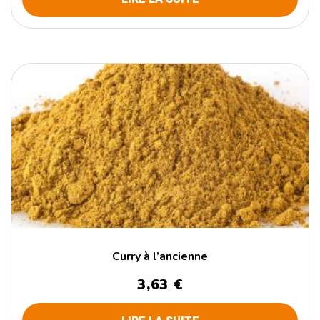
Curry à l’ancienne
3,63
€