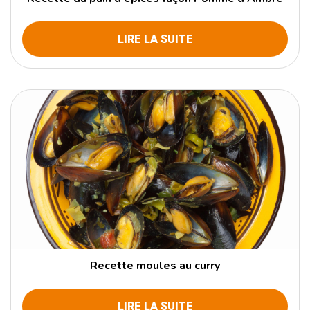
LIRE LA SUITE
Recette moules au curry
LIRE LA SUITE