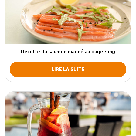
Recette du saumon mariné au darjeeling
LIRE LA SUITE