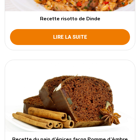
Recette risotto de Dinde
LIRE LA SUITE
Recette du pain d’épices façon Pomme d’Ambre