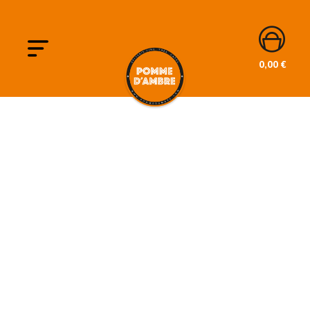
0,00
€