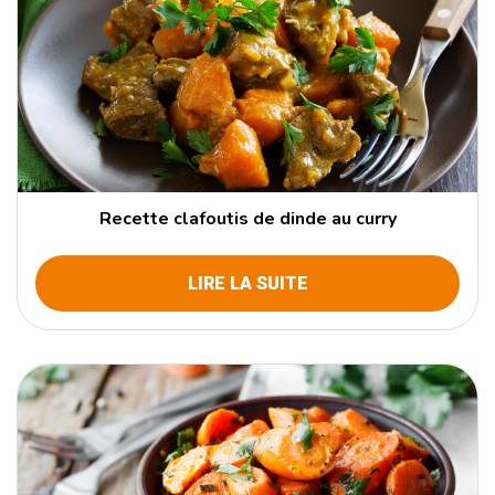
Recette clafoutis de dinde au curry
LIRE LA SUITE