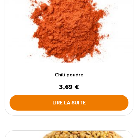
Chili poudre
3,69
€
LIRE LA SUITE