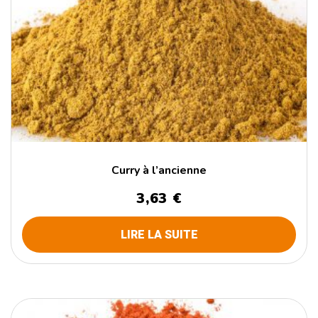
Curry à l’ancienne
3,63
€
LIRE LA SUITE