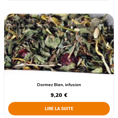
Dormez Bien, infusion
9,20
€
LIRE LA SUITE