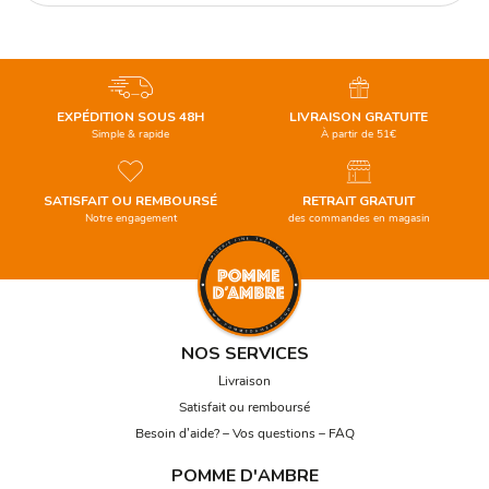
EXPÉDITION SOUS 48H
LIVRAISON GRATUITE
Simple & rapide
À partir de 51€
SATISFAIT OU REMBOURSÉ
RETRAIT GRATUIT
Notre engagement
des commandes en magasin
NOS SERVICES
Livraison
Satisfait ou remboursé
Besoin d’aide? – Vos questions – FAQ
POMME D'AMBRE