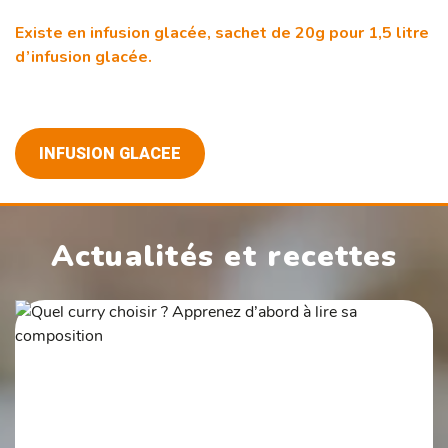
Existe en infusion glacée, sachet de 20g pour 1,5 litre
d’infusion glacée.
INFUSION GLACEE
Actualités et recettes