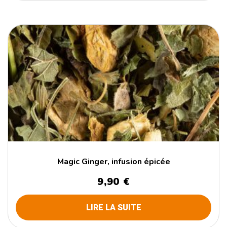
Magic Ginger, infusion épicée
9,90
€
LIRE LA SUITE