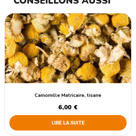
CONSEILLONS AUSSI
Camomille Matricaire, tisane
6,00
€
LIRE LA SUITE