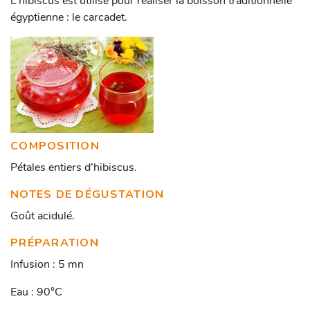
L’hibiscus est utilisé pour réaliser la boisson traditionnelle
égyptienne : le carcadet.
COMPOSITION
Pétales entiers d’hibiscus.
NOTES DE DÉGUSTATION
Goût acidulé.
PRÉPARATION
Infusion : 5 mn
Eau : 90°C