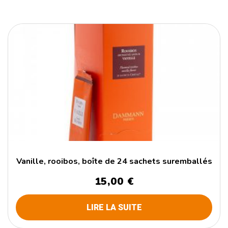
Vanille, rooibos, boîte de 24 sachets suremballés
15,00
€
LIRE LA SUITE