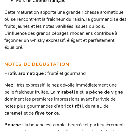
Fûts de
Chêne français
Cette maturation apporte une grande richesse aromatique
où se rencontrent la fraîcheur du raisin, la gourmandise des
fruits jaunes et les notes vanillées issues du bois.
L’influence des grands cépages rhodaniens contribue à
façonner un whisky expressif, élégant et parfaitement
équilibré.
NOTES DE DÉGUSTATION
Profil aromatique
: fruité et gourmand
Nez
: très expressif, le nez dévoile immédiatement une
belle fraîcheur fruitée. La
mirabelle
et la
pêche de vigne
dominent les premières impressions avant l’arrivée de
notes plus gourmandes d’
abricot rôti
, de
miel
, de
caramel
et de
fève tonka
.
Bouche
: la bouche est ample, beurrée et particulièrement