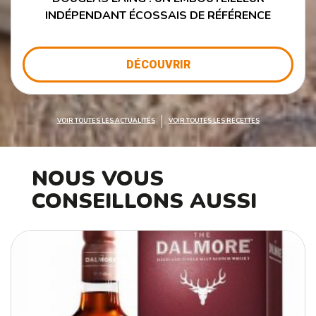
INDÉPENDANT ÉCOSSAIS DE RÉFÉRENCE
DÉCOUVRIR
VOIR TOUTES LES ACTUALITÉS
VOIR TOUTES LES RECETTES
NOUS VOUS
CONSEILLONS AUSSI