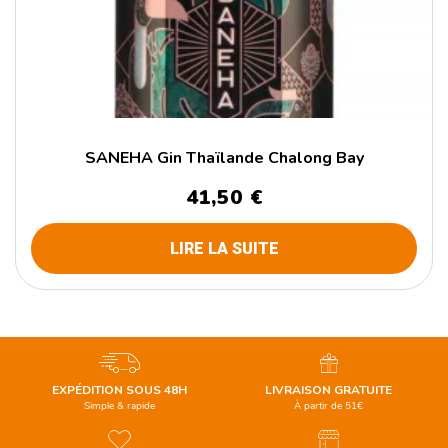
SANEHA Gin Thaïlande Chalong Bay
41,50
€
LIRE LA SUITE
EXPÉDITION SOUS 48H
LIVRAISON GRATUITE
Simple & rapide
À partir de 51€