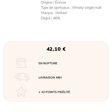
Origine
:
Écosse
Type de spiritueux
:
Whisky single malt
Marque
:
Ninkasi
Degré
:
46%
42,10
€
EN RUPTURE
LIVRAISON 48H
+ 42 POINTS FIDÉLITÉ