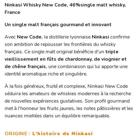
Ninkasi Whisky New Code,
46%
single malt whisky,
France
Un single malt français gourmand et innovant
Avec
New Code
, la distillerie lyonnaise
Ninkasi
confirme
son ambition de repousser les frontières du whisky
français. Ce single malt original bénéficie d’un
triple
vieillissement en fûts de chardonnay, de viognier et
de chêne français
, une combinaison qui lui apporte une
identité aromatique riche et singulière.
À la fois généreux, fruité et complexe, Ninkasi New Code
séduira les amateurs de whiskies modernes à la recherche
de nouvelles expériences gustatives. Son profil gourmand
met à l’honneur les fruits jaunes, les notes pâtissières et les
nuances miellées dans un équilibre remarquable.
ORIGINE :
L’histoire de Ninkasi