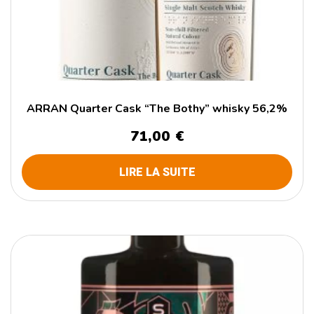
ARRAN Quarter Cask “The Bothy” whisky 56,2%
71,00
€
LIRE LA SUITE