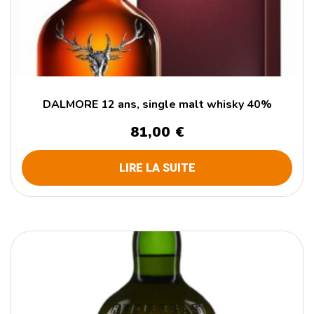
DALMORE 12 ans, single malt whisky 40%
81,00
€
LIRE LA SUITE