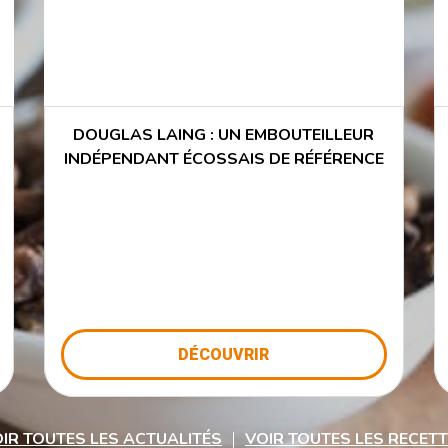
DOUGLAS LAING : UN EMBOUTEILLEUR
INDÉPENDANT ÉCOSSAIS DE RÉFÉRENCE
DÉCOUVRIR
IR TOUTES LES ACTUALITÉS
VOIR TOUTES LES RECET