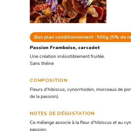
Bon plan conditionnement : 500g (5% de r
Passion Framboise, carcadet
Une création irrésistiblement fruitée.
Sans théine
COMPOSITION
Fleurs d’hibiscus, cynorrhodon, morceaux de pom
de la passion).
NOTES DE DÉGUSTATION
Ce mélange associe à la fleur d’hibiscus et au cyn
passion.