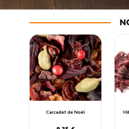
N
Carcadet de Noël
Hi