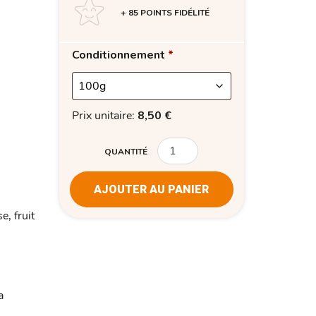
+ 85 POINTS FIDÉLITÉ
Conditionnement
*
Prix unitaire:
8,50
€
QUANTITÉ
QUANTITÉ
AJOUTER AU PANIER
, fruit
a