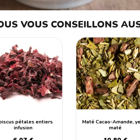
OUS VOUS CONSEILLONS AUS
biscus pétales entiers
Maté Cacao-Amande, y
infusion
maté