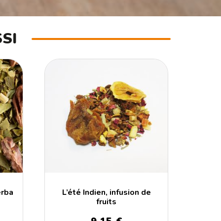
SI
erba
L’été Indien, infusion de
fruits