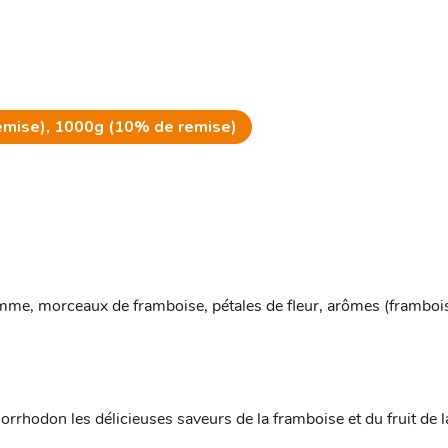
emise), 1000g (10% de remise)
me, morceaux de framboise, pétales de fleur, arômes (framboise
orrhodon les délicieuses saveurs de la framboise et du fruit de l