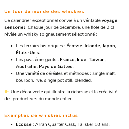
Un tour du monde des whiskies
Ce calendrier exceptionnel convie à un véritable
voyage
sensoriel
. Chaque jour de décembre, une fiole de 2 cl
révèle un whisky soigneusement sélectionné :
Les terroirs historiques :
Écosse, Irlande, Japon,
États-Unis
.
Les pays émergents :
France, Inde, Taïwan,
Australie, Pays de Galles
.
Une variété de céréales et méthodes : single malt,
bourbon, rye, single pot still, blended.
Une découverte qui illustre la richesse et la créativité
des producteurs du monde entier.
Exemples de whiskies inclus
Écosse
: Arran Quarter Cask, Talisker 10 ans,