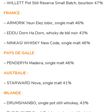
– WILLETT Pot Still Reserve Small Batch, bourbon 47%
FRANCE
:
– ARMORIK Yeun Elez Jobic, single malt 46%
– EDDU Dorn Ha Dorn, whisky de blé noir 43%
– NINKASI WHISKY New Code, single malt 46%
PAYS DE GALLE
:
– PENDERYN Madeira, single malt 46%
AUSTRALIE :
– STARWARD Nova, single malt 41%
IRLANDE
:
– DRUMSHANBO, single pot still whiskey, 43%