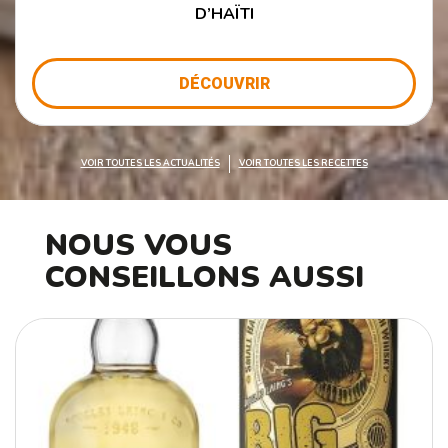
D’HAÏTI
DÉCOUVRIR
VOIR TOUTES LES ACTUALITÉS
VOIR TOUTES LES RECETTES
NOUS VOUS
CONSEILLONS AUSSI