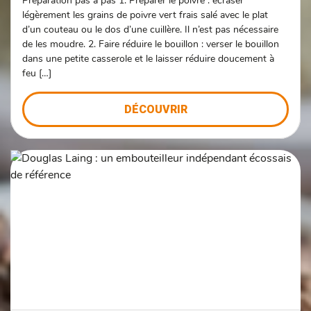
Préparation pas à pas 1. Préparer le poivre : écraser
légèrement les grains de poivre vert frais salé avec le plat
d’un couteau ou le dos d’une cuillère. Il n’est pas nécessaire
de les moudre. 2. Faire réduire le bouillon : verser le bouillon
dans une petite casserole et le laisser réduire doucement à
feu […]
DÉCOUVRIR