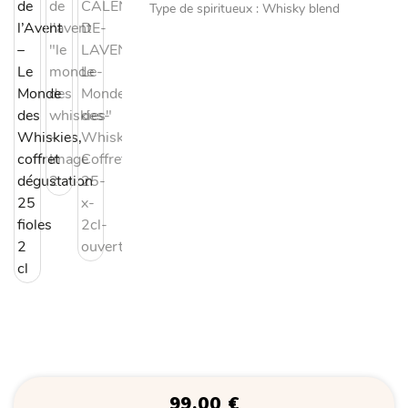
Type de spiritueux
:
Whisky blend
99,00
€