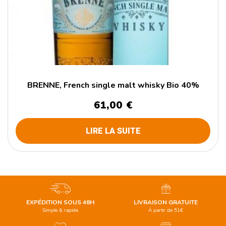
BRENNE, French single malt whisky Bio 40%
61,00
€
LIRE LA SUITE
EXPÉDITION SOUS 48H
LIVRAISON GRATUITE
Simple & rapide
À partir de 51€