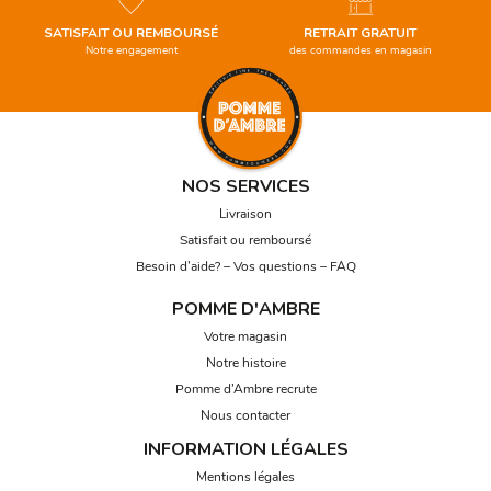
SATISFAIT OU REMBOURSÉ
RETRAIT GRATUIT
Notre engagement
des commandes en magasin
NOS SERVICES
Livraison
Satisfait ou remboursé
Besoin d’aide? – Vos questions – FAQ
POMME D'AMBRE
Votre magasin
Notre histoire
Pomme d’Ambre recrute
Nous contacter
INFORMATION LÉGALES
Mentions légales