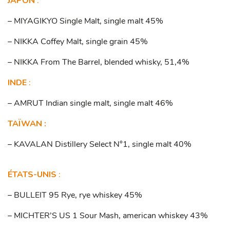
JAPON
:
– MIYAGIKYO Single Malt, single malt 45%
– NIKKA Coffey Malt, single grain 45%
– NIKKA From The Barrel, blended whisky, 51,4%
INDE
:
– AMRUT Indian single malt, single malt 46%
TAÏWAN :
– KAVALAN Distillery Select N°1, single malt 40%
ÉTATS-UNIS
:
– BULLEIT 95 Rye, rye whiskey 45%
– MICHTER’S US 1 Sour Mash, american whiskey 43%