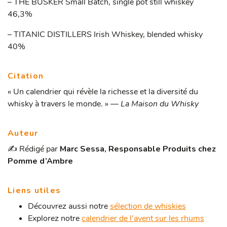
– THE BUSKER Small Batch, single pot still whiskey
46,3%
– TITANIC DISTILLERS Irish Whiskey, blended whisky
40%
Citation
« Un calendrier qui révèle la richesse et la diversité du
whisky à travers le monde. » —
La Maison du Whisky
Auteur
✍️ Rédigé par
Marc Sessa, Responsable Produits chez
Pomme d’Ambre
Liens utiles
Découvrez aussi notre
sélection de whiskies
Explorez notre
calendrier de l’avent sur les rhums