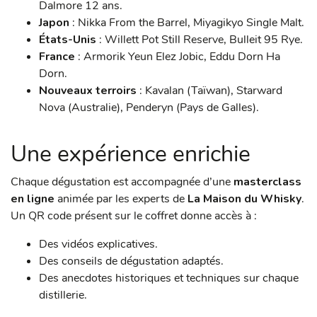
Dalmore 12 ans.
Japon
: Nikka From the Barrel, Miyagikyo Single Malt.
États-Unis
: Willett Pot Still Reserve, Bulleit 95 Rye.
France
: Armorik Yeun Elez Jobic, Eddu Dorn Ha
Dorn.
Nouveaux terroirs
: Kavalan (Taïwan), Starward
Nova (Australie), Penderyn (Pays de Galles).
Une expérience enrichie
Chaque dégustation est accompagnée d’une
masterclass
en ligne
animée par les experts de
La Maison du Whisky
.
Un QR code présent sur le coffret donne accès à :
Des vidéos explicatives.
Des conseils de dégustation adaptés.
Des anecdotes historiques et techniques sur chaque
distillerie.