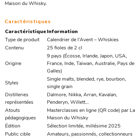
Maison du Whisky.
Caractéristiques
Caractéristique
Information
Type de produit
Calendrier de l’Avent – Whiskies
Contenu
25 fioles de 2 cl
9 pays (Écosse, Irlande, Japon, USA,
Origine
France, Inde, Taïwan, Australie, Pays de
Galles)
Single malts, blended, rye, bourbon,
Styles
single grain
Distilleries
Dalmore, Nikka, Arran, Kavalan,
représentées
Penderyn, Willett…
Atouts
Masterclasses en ligne (QR code) par La
pédagogiques
Maison du Whisky
Édition
Sélection limitée, millésime 2025
Public cible
Amateurs, passionnés, collectionneurs