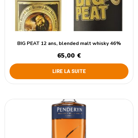
BIG PEAT 12 ans, blended malt whisky 46%
65,00
€
LIRE LA SUITE