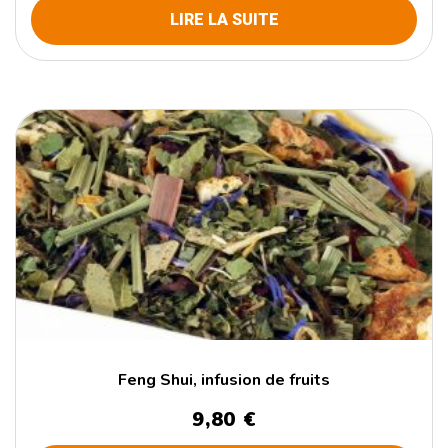
LIRE LA SUITE
Feng Shui, infusion de fruits
9,80
€