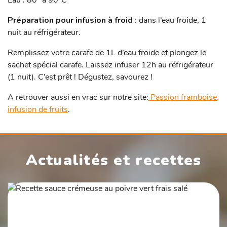
Eau : 80° à 90°C
Préparation pour infusion à froid
: dans l’eau froide, 1
nuit au réfrigérateur.
Remplissez votre carafe de 1L d’eau froide et plongez le
sachet spécial carafe. Laissez infuser 12h au réfrigérateur
(1 nuit). C’est prêt ! Dégustez, savourez !
A retrouver aussi en vrac sur notre site:
Passion framboise,
infusion de fruits
.
Actualités et recettes