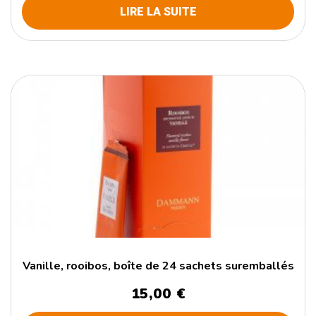
LIRE LA SUITE
Vanille, rooibos, boîte de 24 sachets suremballés
15,00
€