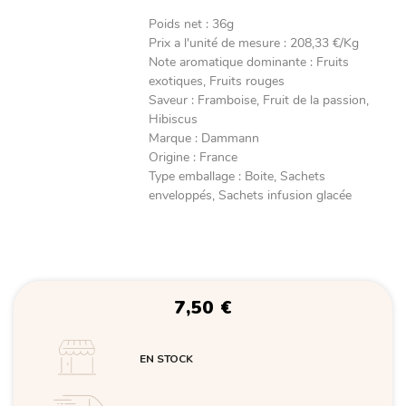
Poids net
:
36g
Prix a l'unité de mesure
:
208,33 €/Kg
Note aromatique dominante
:
Fruits
exotiques, Fruits rouges
Saveur
:
Framboise, Fruit de la passion,
Hibiscus
Marque
:
Dammann
Origine
:
France
Type emballage
:
Boite, Sachets
enveloppés, Sachets infusion glacée
7,50
€
EN STOCK