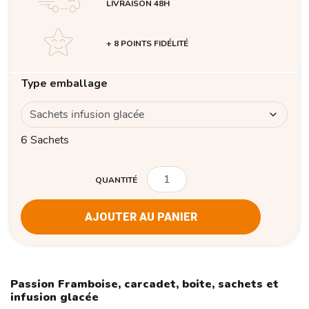
LIVRAISON 48H
+ 8 POINTS FIDÉLITÉ
Type emballage
6 Sachets
QUANTITÉ
QUANTITÉ
AJOUTER AU PANIER
Passion Framboise, carcadet, boite, sachets et
infusion glacée