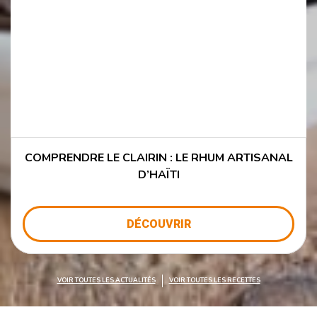
COMPRENDRE LE CLAIRIN : LE RHUM ARTISANAL
D’HAÏTI
DÉCOUVRIR
VOIR TOUTES LES ACTUALITÉS
VOIR TOUTES LES RECETTES