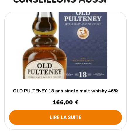
OLD PULTENEY 18 ans single malt whisky 46%
166,00
€
LIRE LA SUITE