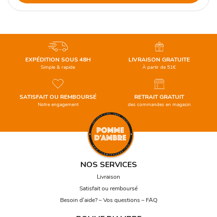
EXPÉDITION SOUS 48H
LIVRAISON GRATUITE
Simple & rapide
À partir de 51€
SATISFAIT OU REMBOURSÉ
RETRAIT GRATUIT
Notre engagement
des commandes en magasin
NOS SERVICES
Livraison
Satisfait ou remboursé
Besoin d’aide? – Vos questions – FAQ