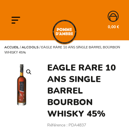
0,00
€
ACCUEIL
/
ALCOOLS
/
EAGLE RARE 10 ANS SINGLE BARREL BOURBON
WHISKY 45%
EAGLE RARE 10
ANS SINGLE
BARREL
BOURBON
WHISKY 45%
Référence
:
PDA4837