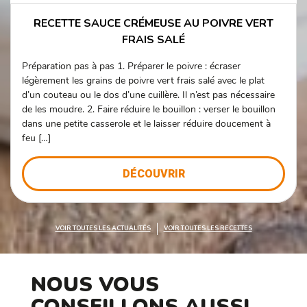
RECETTE SAUCE CRÉMEUSE AU POIVRE VERT
FRAIS SALÉ
Préparation pas à pas 1. Préparer le poivre : écraser
légèrement les grains de poivre vert frais salé avec le plat
d’un couteau ou le dos d’une cuillère. Il n’est pas nécessaire
de les moudre. 2. Faire réduire le bouillon : verser le bouillon
dans une petite casserole et le laisser réduire doucement à
feu […]
DÉCOUVRIR
VOIR TOUTES LES ACTUALITÉS
VOIR TOUTES LES RECETTES
NOUS VOUS
CONSEILLONS AUSSI