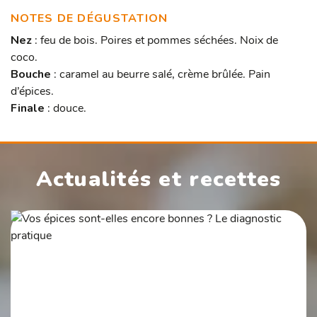
NOTES DE DÉGUSTATION
Nez
: feu de bois. Poires et pommes séchées. Noix de
coco.
Bouche
: caramel au beurre salé, crème brûlée. Pain
d’épices.
Finale
: douce.
Actualités et recettes