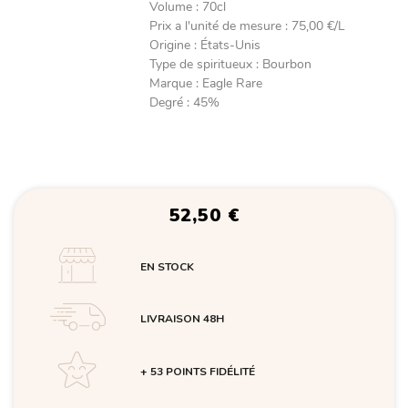
Volume
:
70cl
Prix a l'unité de mesure
:
75,00 €/L
Origine
:
États-Unis
Type de spiritueux
:
Bourbon
Marque
:
Eagle Rare
Degré
:
45%
52,50
€
EN STOCK
LIVRAISON 48H
+ 53 POINTS FIDÉLITÉ