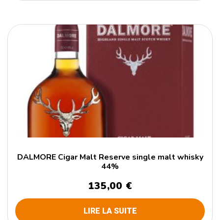
DALMORE Cigar Malt Reserve single malt whisky
44%
135,00
€
LIRE LA SUITE