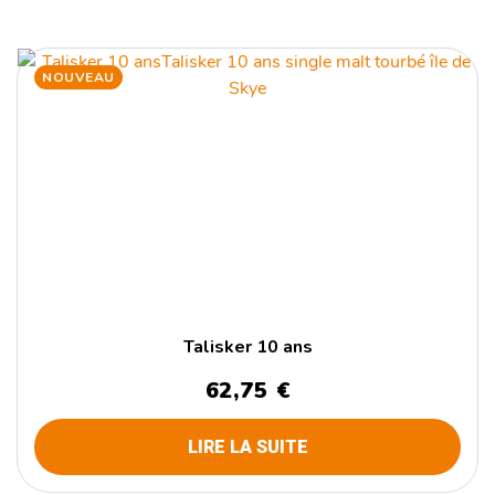
NOUVEAU
Talisker 10 ans
62,75
€
LIRE LA SUITE