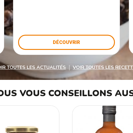
DÉCOUVRIR
IR TOUTES LES ACTUALITÉS
VOIR TOUTES LES RECET
OUS VOUS CONSEILLONS AUS