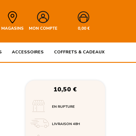
MAGASINS
MON COMPTE
0,00
€
S
ACCESSOIRES
COFFRETS & CADEAUX
10,50
€
EN RUPTURE
LIVRAISON 48H