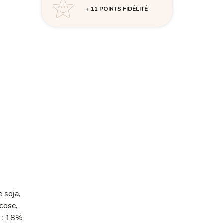
+ 11 POINTS FIDÉLITÉ
e soja,
ucose,
s : 18%