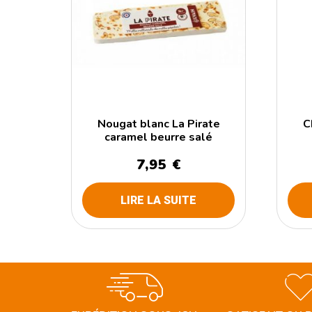
Nougat blanc La Pirate
C
caramel beurre salé
7,95
€
LIRE LA SUITE