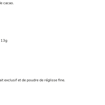
de cacao.
: 13g
t exclusif et de poudre de réglisse fine.