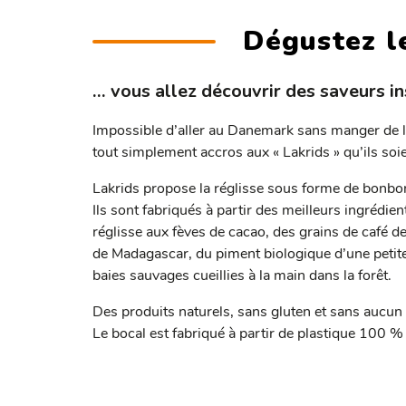
Dégustez le
… vous allez découvrir des saveurs i
Impossible d’aller au Danemark sans manger de la
tout simplement accros aux « Lakrids » qu’ils soi
Lakrids propose la réglisse sous forme de bonbon
Ils sont fabriqués à partir des meilleurs ingrédie
réglisse aux fèves de cacao, des grains de café de
de Madagascar, du piment biologique d’une peti
baies sauvages cueillies à la main dans la forêt.
Des produits naturels, sans gluten et sans aucun pr
Le bocal est fabriqué à partir de plastique 100 % 