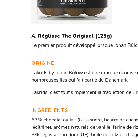
A,
Réglisse The Original (125g)
Le premier produit développé lorsque Johan Bülow 
ORIGINE
Lakrids by Johan Bûlow est une marque danoise q
nombreuses îles qui fait partie du Danemark.
Lakrids, c’est tout simplement la traduction de « r
INGRÉDIENTS
63% chocolat au lait (UE) (sucre, beurre de cacao,
lécithine), arômes naturels de vanille, farine de r
3% réglisse pure (non UE), huile de colza, sel, ag