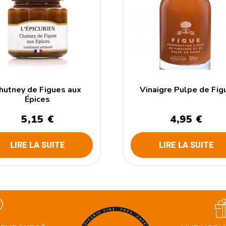
hutney de Figues aux
Vinaigre Pulpe de Fig
Épices
5,15
€
4,95
€
LIRE LA SUITE
LIRE LA SUITE