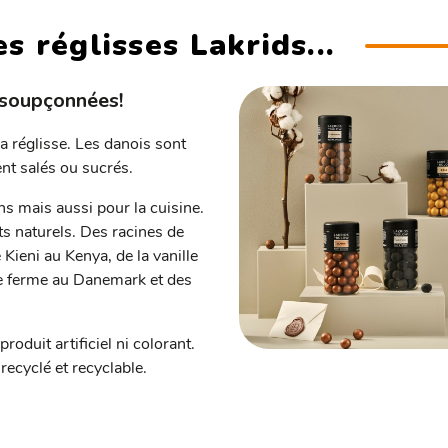
s réglisses Lakrids...
nsoupçonnées!
 réglisse. Les danois sont
ent salés ou sucrés.
s mais aussi pour la cuisine.
nts naturels. Des racines de
 Kieni au Kenya, de la vanille
te ferme au Danemark et des
oduit artificiel ni colorant.
recyclé et recyclable.