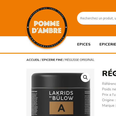
EPICES
EPICERIE
ACCUEIL
/
EPICERIE FINE
/
RÉGLISSE ORIGINAL
RÉ
Référen
Poids ne
Prix a l
Origine
Marque