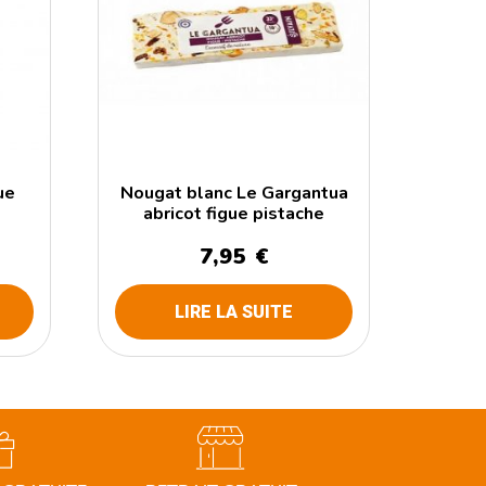
ue
Nougat blanc Le Gargantua
abricot figue pistache
7,95
€
LIRE LA SUITE